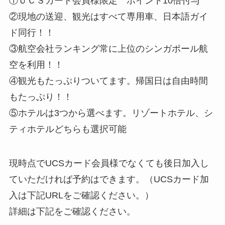
①ＵＣＳカード会員様限定 ポイント10倍付与
②現地の送迎、観光はすべて専用車、日本語ガイ
ド同行！！
③航空会社ランキング常に上位のシンガポール航
空を利用！！
④観光もたっぷりついてます。帰国日は自由時間
もたっぷり！！
⑤ホテルは3つから選べます。リゾートホテル、シ
ティホテルどちらも選択可能
現時点でUCSカード会員様でなくても後日加入し
ていただければ予約はできます。（UCSカード加
入は下記URLをご確認ください。）
詳細は下記をご確認ください。