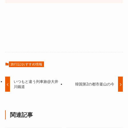
旅行記/おすすめ情報
いつもと違う列車旅@大井
韓国第2の都市釜山の今
川鐵道
関連記事