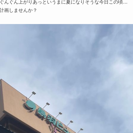
ぐんぐん上がりあっというまに夏になりそうな今日この頃…
計画しませんか？