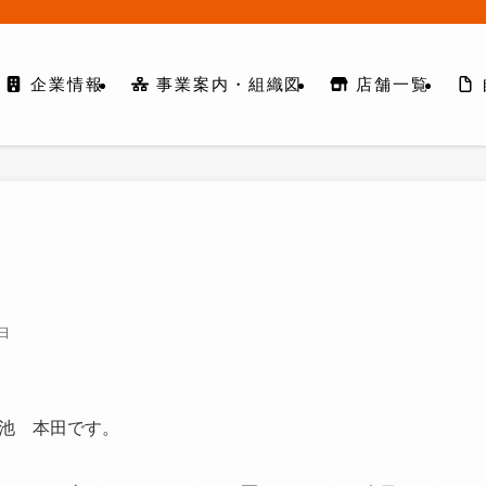
企業情報
事業案内・組織図
店舗一覧
2日
赤池 本田です。