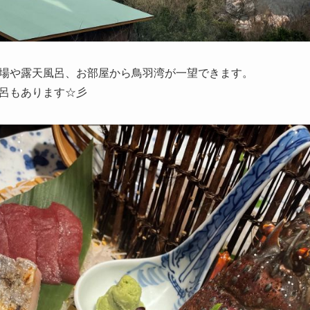
場や露天風呂、お部屋から鳥羽湾が一望できます。
呂もあります☆彡