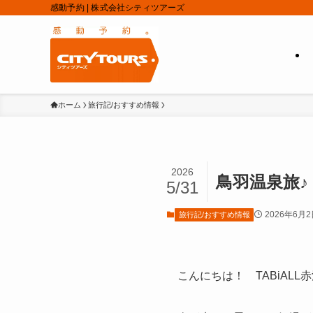
感動予約 | 株式会社シティツアーズ
ホーム
旅行記/おすすめ情報
2026
鳥羽温泉旅♪
5/31
2026年6月
旅行記/おすすめ情報
こんにちは！ TABiALL