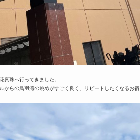
花真珠へ行ってきました。
ルからの鳥羽湾の眺めがすごく良く、リピートしたくなるお宿