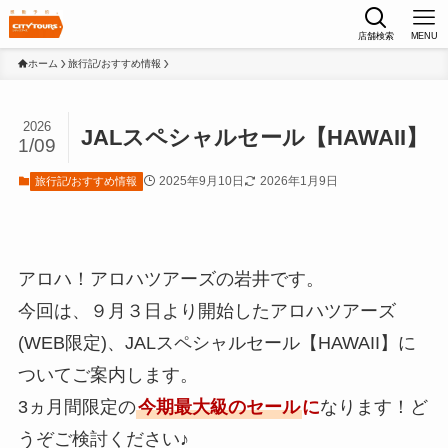
店舗検索
MENU
ホーム
旅行記/おすすめ情報
2026
JALスペシャルセール【HAWAII】
1/09
2025年9月10日
2026年1月9日
旅行記/おすすめ情報
アロハ！アロハツアーズの岩井です。
今回は、９月３日より開始したアロハツアーズ
(WEB限定)、JALスペシャルセール【HAWAII】に
ついてご案内します。
3ヵ月間限定の
今期最大級のセール
に
なります！ど
うぞご検討ください♪