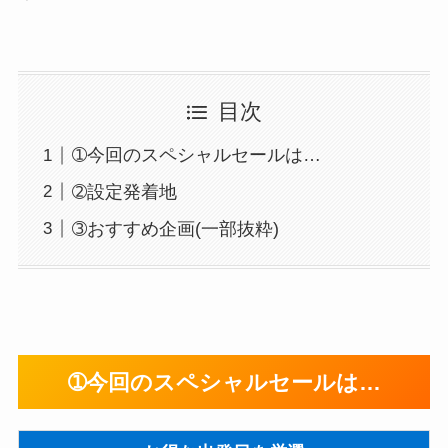
目次
➀今回のスペシャルセールは…
➁設定発着地
➂おすすめ企画(一部抜粋)
➀今回のスペシャルセールは…