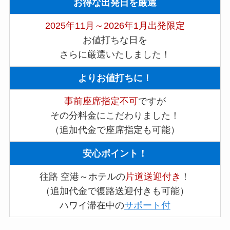
お得な出発日を厳選
2025年11月～2026年1月出発限定
お値打ちな日を
さらに厳選いたしました！
よりお値打ちに！
事前座席指定不可
ですが
その分料金にこだわりました！
（追加代金で座席指定も可能）
安心ポイント！
往路 空港～ホテルの
片道送迎付き
！
（追加代金で復路送迎付きも可能）
ハワイ滞在中の
サポート付