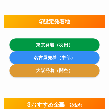
➁設定発着地
東京発着（羽田）
名古屋発着（中部）
大阪発着（関空）
➂おすすめ企画
(一部抜粋)