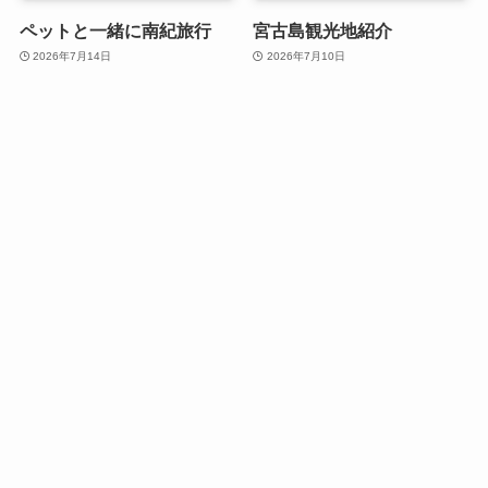
ペットと一緒に南紀旅行
宮古島観光地紹介
2026年7月14日
2026年7月10日
企業情報
事業案内
店舗一覧
旅行業約款・条件書
お問い合わせ
プライバシーポリシー