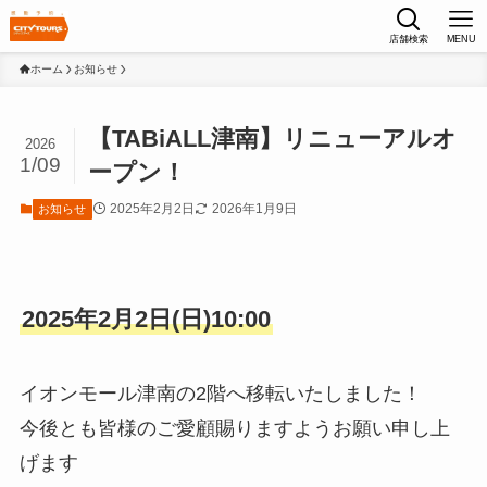
店舗検索
MENU
ホーム
お知らせ
【TABiALL津南】リニューアルオ
2026
1/09
ープン！
2025年2月2日
2026年1月9日
お知らせ
2025年2月2日(日)10:00
イオンモール津南の2階へ移転いたしました！
今後とも皆様のご愛顧賜りますようお願い申し上
げます