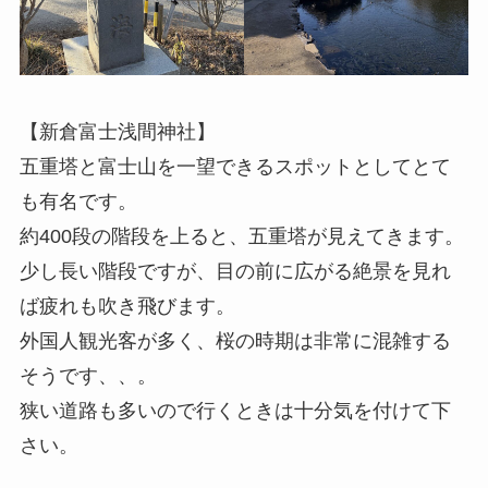
【新倉富士浅間神社】
五重塔と富士山を一望できるスポットとしてとて
も有名です。
約400段の階段を上ると、五重塔が見えてきます。
少し長い階段ですが、目の前に広がる絶景を見れ
ば疲れも吹き飛びます。
外国人観光客が多く、桜の時期は非常に混雑する
そうです、、。
狭い道路も多いので行くときは十分気を付けて下
さい。