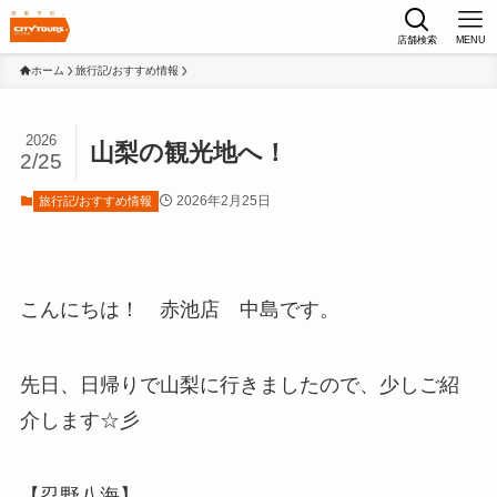
店舗検索
MENU
ホーム
旅行記/おすすめ情報
2026
山梨の観光地へ！
2/25
2026年2月25日
旅行記/おすすめ情報
こんにちは！ 赤池店 中島です。
先日、日帰りで山梨に行きましたので、少しご紹
介します☆彡
【忍野八海】