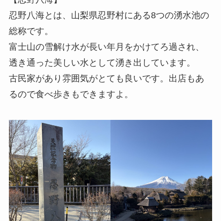
忍野八海とは、山梨県忍野村にある8つの湧水池の
総称です。
富士山の雪解け水が長い年月をかけてろ過され、
透き通った美しい水として湧き出しています。
古民家があり雰囲気がとても良いです。出店もあ
るので食べ歩きもできますよ。