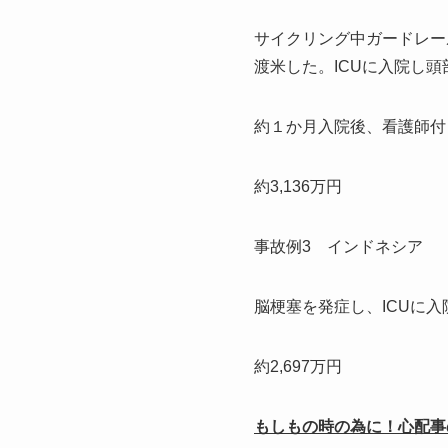
サイクリング中ガードレー
渡米した。ICUに入院し
約１か月入院後、看護師付
約3,136万円
事故例3 インドネシア
脳梗塞を発症し、ICUに
約2,697万円
もしもの時の為に！心配事