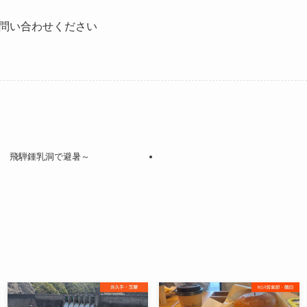
問い合わせください
山 飛騨鍾乳洞で避暑～