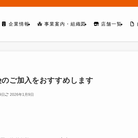
企業情報
事業案内・組織図
店舗一覧
険のご加入をおすすめします
9日
2026年1月9日