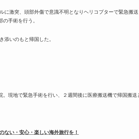
ルに激突、頭部外傷で意識不明となりヘリコプターで緊急搬送
頭部の手術を行う。
き添いのもと帰国した。
入院。現地で緊急手術を行い、２週間後に医療搬送機で帰国搬送
のない・安心・楽しい海外旅行を！