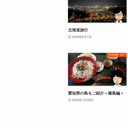
北海道旅行
2026年8月7日
愛知県の島をご紹介＜篠島編＞
2026年7月24日