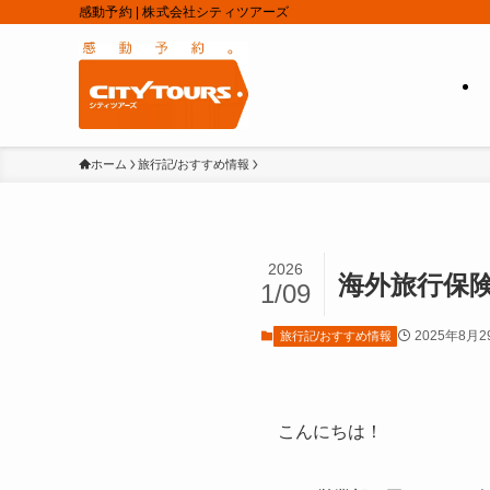
感動予約 | 株式会社シティツアーズ
ホーム
旅行記/おすすめ情報
2026
海外旅行保
1/09
2025年8月2
旅行記/おすすめ情報
こんにちは！